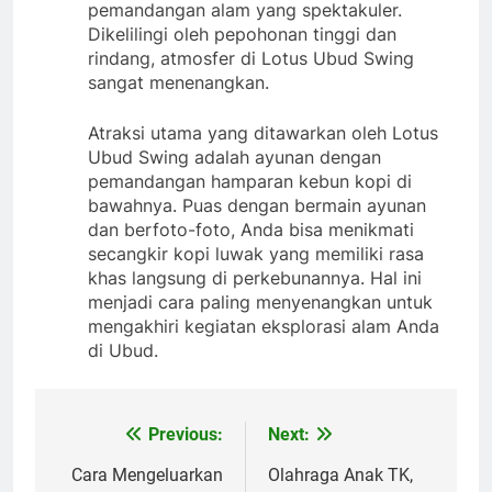
pemandangan alam yang spektakuler.
Dikelilingi oleh pepohonan tinggi dan
rindang, atmosfer di Lotus Ubud Swing
sangat menenangkan.
Atraksi utama yang ditawarkan oleh Lotus
Ubud Swing adalah ayunan dengan
pemandangan hamparan kebun kopi di
bawahnya. Puas dengan bermain ayunan
dan berfoto-foto, Anda bisa menikmati
secangkir kopi luwak yang memiliki rasa
khas langsung di perkebunannya. Hal ini
menjadi cara paling menyenangkan untuk
mengakhiri kegiatan eksplorasi alam Anda
di Ubud.
Previous:
Next:
Post
navigation
Cara Mengeluarkan
Olahraga Anak TK,