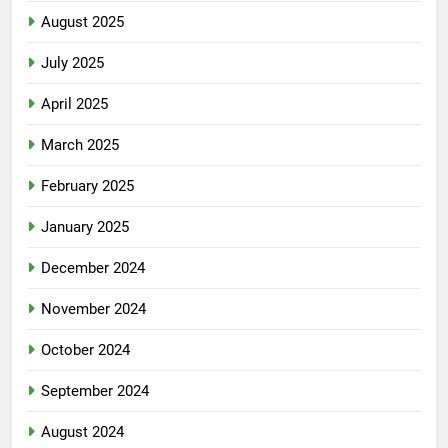
August 2025
July 2025
April 2025
March 2025
February 2025
January 2025
December 2024
November 2024
October 2024
September 2024
August 2024