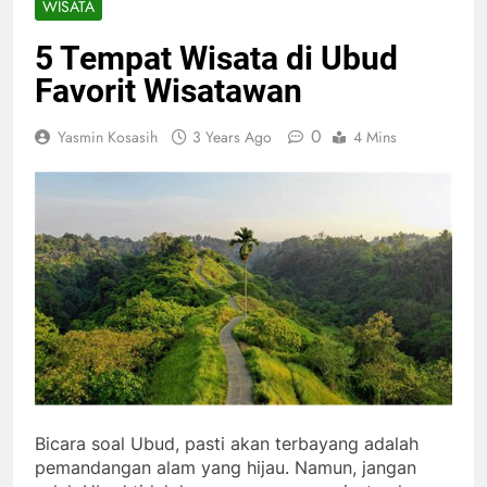
WISATA
5 Tempat Wisata di Ubud
Favorit Wisatawan
0
Yasmin Kosasih
3 Years Ago
4 Mins
Bicara soal Ubud, pasti akan terbayang adalah
pemandangan alam yang hijau. Namun, jangan