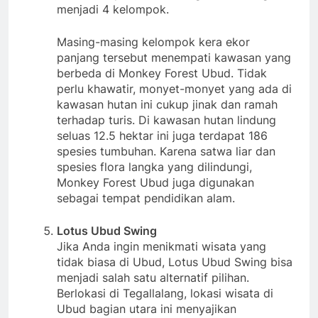
menjadi 4 kelompok.
Masing-masing kelompok kera ekor
panjang tersebut menempati kawasan yang
berbeda di Monkey Forest Ubud. Tidak
perlu khawatir, monyet-monyet yang ada di
kawasan hutan ini cukup jinak dan ramah
terhadap turis. Di kawasan hutan lindung
seluas 12.5 hektar ini juga terdapat 186
spesies tumbuhan. Karena satwa liar dan
spesies flora langka yang dilindungi,
Monkey Forest Ubud juga digunakan
sebagai tempat pendidikan alam.
Lotus Ubud Swing
Jika Anda ingin menikmati wisata yang
tidak biasa di Ubud, Lotus Ubud Swing bisa
menjadi salah satu alternatif pilihan.
Berlokasi di Tegallalang, lokasi wisata di
Ubud bagian utara ini menyajikan