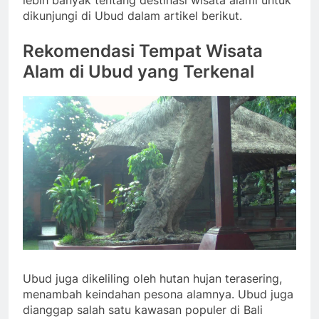
lebih banyak tentang destinasi wisata alami untuk
dikunjungi di Ubud dalam artikel berikut.
Rekomendasi Tempat Wisata
Alam di Ubud yang Terkenal
Ubud juga dikeliling oleh hutan hujan terasering,
menambah keindahan pesona alamnya. Ubud juga
dianggap salah satu kawasan populer di Bali