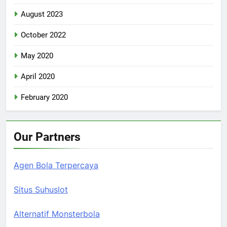
August 2023
October 2022
May 2020
April 2020
February 2020
Our Partners
Agen Bola Terpercaya
Situs Suhuslot
Alternatif Monsterbola