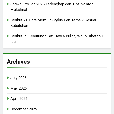
Jadwal Proliga 2026 Terlengkap dan Tips Nonton
Maksimal
Berikut 7+ Cara Memilih Stylus Pen Terbaik Sesuai
Kebutuhan
Berikut Ini Kebutuhan Gizi Bayi 6 Bulan, Wajib Diketahui
Ibu
Archives
July 2026
May 2026
April 2026
December 2025