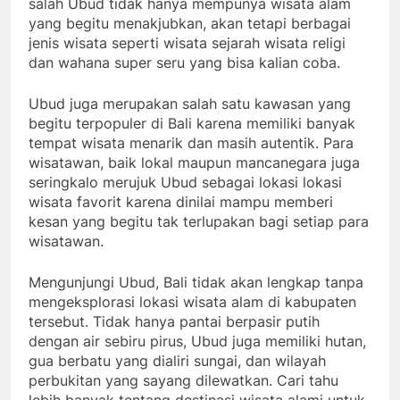
salah Ubud tidak hanya mempunya wisata alam
yang begitu menakjubkan, akan tetapi berbagai
jenis wisata seperti wisata sejarah wisata religi
dan wahana super seru yang bisa kalian coba.
Ubud juga merupakan salah satu kawasan yang
begitu terpopuler di Bali karena memiliki banyak
tempat wisata menarik dan masih autentik. Para
wisatawan, baik lokal maupun mancanegara juga
seringkalo merujuk Ubud sebagai lokasi lokasi
wisata favorit karena dinilai mampu memberi
kesan yang begitu tak terlupakan bagi setiap para
wisatawan.
Mengunjungi Ubud, Bali tidak akan lengkap tanpa
mengeksplorasi lokasi wisata alam di kabupaten
tersebut. Tidak hanya pantai berpasir putih
dengan air sebiru pirus, Ubud juga memiliki hutan,
gua berbatu yang dialiri sungai, dan wilayah
perbukitan yang sayang dilewatkan. Cari tahu