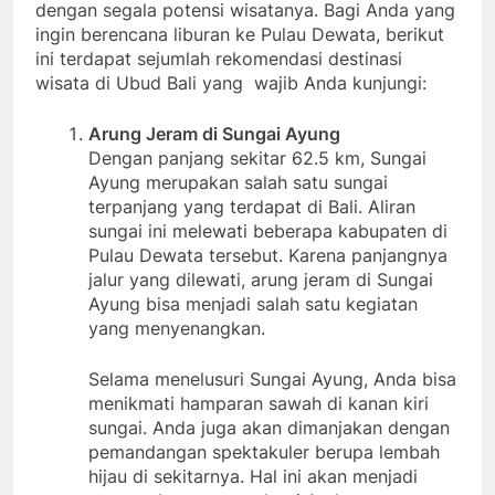
dengan segala potensi wisatanya. Bagi Anda yang
ingin berencana liburan ke Pulau Dewata, berikut
ini terdapat sejumlah rekomendasi destinasi
wisata di Ubud Bali yang wajib Anda kunjungi:
Arung Jeram di Sungai Ayung
Dengan panjang sekitar 62.5 km, Sungai
Ayung merupakan salah satu sungai
terpanjang yang terdapat di Bali. Aliran
sungai ini melewati beberapa kabupaten di
Pulau Dewata tersebut. Karena panjangnya
jalur yang dilewati, arung jeram di Sungai
Ayung bisa menjadi salah satu kegiatan
yang menyenangkan.
Selama menelusuri Sungai Ayung, Anda bisa
menikmati hamparan sawah di kanan kiri
sungai. Anda juga akan dimanjakan dengan
pemandangan spektakuler berupa lembah
hijau di sekitarnya. Hal ini akan menjadi