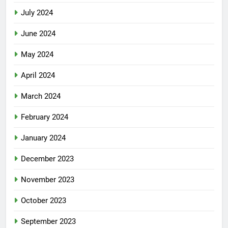
July 2024
June 2024
May 2024
April 2024
March 2024
February 2024
January 2024
December 2023
November 2023
October 2023
September 2023