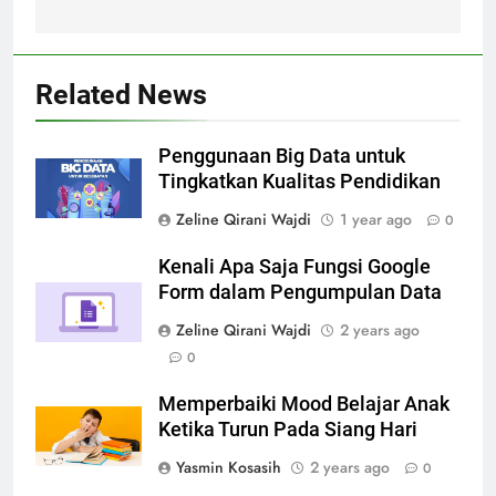
Related News
Penggunaan Big Data untuk
Tingkatkan Kualitas Pendidikan
Zeline Qirani Wajdi
1 year ago
0
Kenali Apa Saja Fungsi Google
Form dalam Pengumpulan Data
Zeline Qirani Wajdi
2 years ago
0
Memperbaiki Mood Belajar Anak
Ketika Turun Pada Siang Hari
Yasmin Kosasih
2 years ago
0