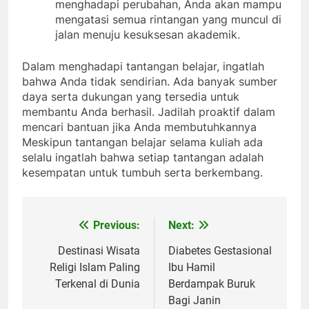
menghadapi perubahan, Anda akan mampu
mengatasi semua rintangan yang muncul di
jalan menuju kesuksesan akademik.
Dalam menghadapi tantangan belajar, ingatlah
bahwa Anda tidak sendirian. Ada banyak sumber
daya serta dukungan yang tersedia untuk
membantu Anda berhasil. Jadilah proaktif dalam
mencari bantuan jika Anda membutuhkannya
Meskipun tantangan belajar selama kuliah ada
selalu ingatlah bahwa setiap tantangan adalah
kesempatan untuk tumbuh serta berkembang.
Previous:
Next:
Post
navigation
Destinasi Wisata
Diabetes Gestasional
Religi Islam Paling
Ibu Hamil
Terkenal di Dunia
Berdampak Buruk
Bagi Janin