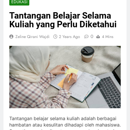
EDUKASI
Tantangan Belajar Selama
Kuliah yang Perlu Diketahui
0
Zeline Qirani Wajdi
2 Years Ago
4 Mins
Tantangan belajar selama kuliah adalah berbagai
hambatan atau kesulitan dihadapi oleh mahasiswa.