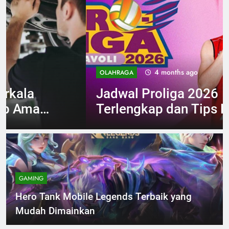
4 months ago
OLAHRAGA
Jadwal Proliga 2026
Terlengkap dan Tips Nonton
Maksimal
GAMING
Hero Tank Mobile Legends Terbaik yang
Mudah Dimainkan