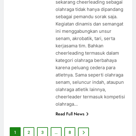
sekarang cheerleading sebagai
olahraga tidak hanya dipandang
sebagai pemandu sorak saja.
Kegiatan dinamis dan semangat
ini menggabungkan unsur
senam, akrobatik, tari, serta
kerjasama tim. Bahkan
cheerleading termasuk dalam
kategori olahraga berbahaya
karena peluang cedera para
atletnya. Sama seperti olahraga
senam, seluncur indah, ataupun
olahraga atletik lainnya,
cheerleader termasuk kompetisi
olahraga…
Read Full News
1
2
3
…
8