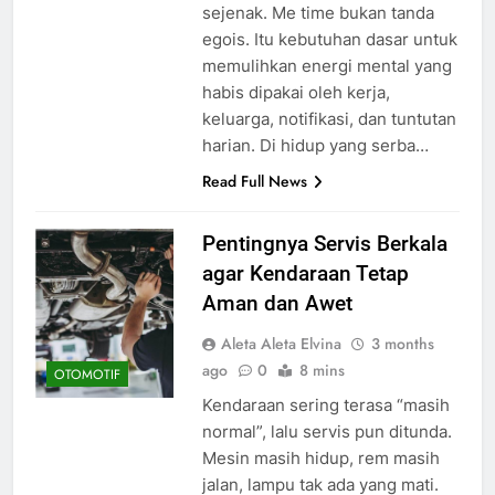
sejenak. Me time bukan tanda
egois. Itu kebutuhan dasar untuk
memulihkan energi mental yang
habis dipakai oleh kerja,
keluarga, notifikasi, dan tuntutan
harian. Di hidup yang serba…
Read Full News
Pentingnya Servis Berkala
agar Kendaraan Tetap
Aman dan Awet
Aleta Aleta Elvina
3 months
ago
0
8 mins
OTOMOTIF
Kendaraan sering terasa “masih
normal”, lalu servis pun ditunda.
Mesin masih hidup, rem masih
jalan, lampu tak ada yang mati.