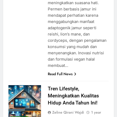
meningkatkan suasana hati.
Permen berbasis jamur ini
mendapat perhatian karena
menggabungkan manfaat
adaptogenik jamur seperti
reishi, lion’s mane, dan
cordyceps, dengan pengalaman
konsumsi yang mudah dan
menyenangkan. Inovasi nutrisi
dan formulasi vegan halal
membuat…
Read Full News
Tren Lifestyle,
Meningkatkan Kualitas
Hidup Anda Tahun Ini!
Zeline Qirani Wajdi
1 year