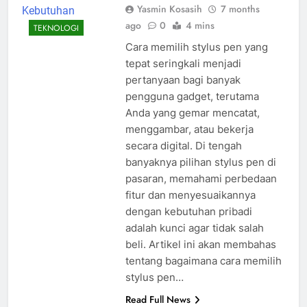
Yasmin Kosasih
7 months
ago
0
4 mins
TEKNOLOGI
Cara memilih stylus pen yang
tepat seringkali menjadi
pertanyaan bagi banyak
pengguna gadget, terutama
Anda yang gemar mencatat,
menggambar, atau bekerja
secara digital. Di tengah
banyaknya pilihan stylus pen di
pasaran, memahami perbedaan
fitur dan menyesuaikannya
dengan kebutuhan pribadi
adalah kunci agar tidak salah
beli. Artikel ini akan membahas
tentang bagaimana cara memilih
stylus pen…
Read Full News