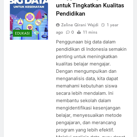
untuk Tingkatkan Kualitas
Pendidikan
Zeline Qirani Wajdi
1 year
ago
0
11 mins
EDUKASI
Penggunaan big data dalam
pendidikan di Indonesia semakin
penting untuk meningkatkan
kualitas belajar mengajar.
Dengan mengumpulkan dan
menganalisis data, kita dapat
memahami kebutuhan siswa
secara lebih mendalam. Ini
membantu sekolah dalam
mengidentifikasi kesenjangan
belajar, menyesuaikan metode
pengajaran, dan merancang
program yang lebih efektif.