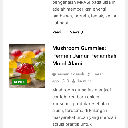
pengenalan MPASI pada usia ini
adalah memberikan energi
tambahan, protein, lemak, serta
zat besi…
Read Full News
Mushroom Gummies:
Permen Jamur Penambah
Mood Alami
Yasmin Kosasih
1 year
ago
0
14 mins
BERITA
Mushroom gummies menjadi
contoh tren baru dalam
konsumsi produk kesehatan
alami, terutama di kalangan
masyarakat urban yang mencari
solusi praktis untuk