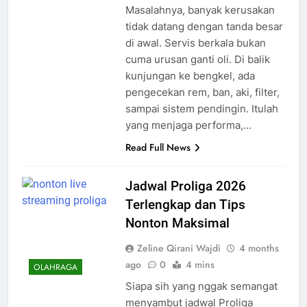
Masalahnya, banyak kerusakan
tidak datang dengan tanda besar
di awal. Servis berkala bukan
cuma urusan ganti oli. Di balik
kunjungan ke bengkel, ada
pengecekan rem, ban, aki, filter,
sampai sistem pendingin. Itulah
yang menjaga performa,…
Read Full News
Jadwal Proliga 2026
Terlengkap dan Tips
Nonton Maksimal
Zeline Qirani Wajdi
4 months
ago
0
4 mins
OLAHRAGA
Siapa sih yang nggak semangat
menyambut jadwal Proliga