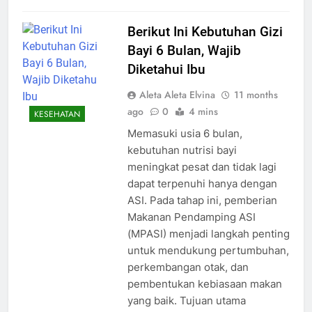
Berikut Ini Kebutuhan Gizi
Bayi 6 Bulan, Wajib
Diketahui Ibu
Aleta Aleta Elvina
11 months
ago
0
4 mins
KESEHATAN
Memasuki usia 6 bulan,
kebutuhan nutrisi bayi
meningkat pesat dan tidak lagi
dapat terpenuhi hanya dengan
ASI. Pada tahap ini, pemberian
Makanan Pendamping ASI
(MPASI) menjadi langkah penting
untuk mendukung pertumbuhan,
perkembangan otak, dan
pembentukan kebiasaan makan
yang baik. Tujuan utama