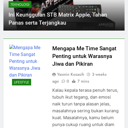
TEKNOLOGI
Ini Keunggulan STB Matrix Apple, Tahan
Panas serta Terjangkau
Mengapa Me Time Sangat
Penting untuk Warasnya
Jiwa dan Pikiran
Yasmin Kosasih
3 weeks
ago
0
7 mins
LIFESTYLE
Kalau kepala terasa penuh terus,
tubuh ikut tegang, dan emosi
naik turun tanpa alasan jelas,
masalahnya sering bukan kurang
kuat. Masalahnya, kamu belum
punya cukup ruang untuk diam