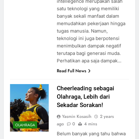
intellegence merupakan salah
satu teknologi yang memiliki
banyak sekali manfaat dalam
memudahkan pekerjaan hingga
tugas manusia. Namun,
teknologi ini juga berpotensi
menimbulkan dampak negatif
terutapa bagi generasi muda.
Perhatikan apa saja dampak…
Read Full News
Cheerleading sebagai
Olahraga, Lebih dari
Sekadar Sorakan!
Yasmin Kosasih
2 years
ago
0
4 mins
OLAHRAGA
Belum banyak yang tahu bahwa