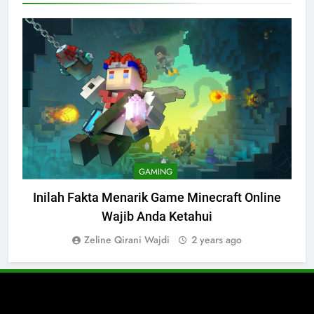
GAMING
Inilah Fakta Menarik Game Minecraft Online
I
Wajib Anda Ketahui
Zeline Qirani Wajdi
2 years ago