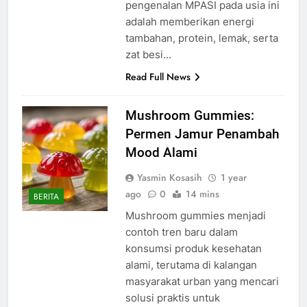
pengenalan MPASI pada usia ini
adalah memberikan energi
tambahan, protein, lemak, serta
zat besi…
Read Full News
Mushroom Gummies:
Permen Jamur Penambah
Mood Alami
Yasmin Kosasih
1 year
ago
0
14 mins
BERITA
Mushroom gummies menjadi
contoh tren baru dalam
konsumsi produk kesehatan
alami, terutama di kalangan
masyarakat urban yang mencari
solusi praktis untuk