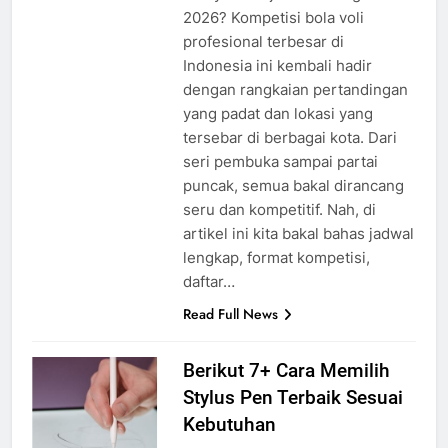
2026? Kompetisi bola voli
profesional terbesar di
Indonesia ini kembali hadir
dengan rangkaian pertandingan
yang padat dan lokasi yang
tersebar di berbagai kota. Dari
seri pembuka sampai partai
puncak, semua bakal dirancang
seru dan kompetitif. Nah, di
artikel ini kita bakal bahas jadwal
lengkap, format kompetisi,
daftar…
Read Full News
Berikut 7+ Cara Memilih
Stylus Pen Terbaik Sesuai
Kebutuhan