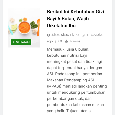
Berikut Ini Kebutuhan Gizi
Bayi 6 Bulan, Wajib
Diketahui Ibu
Aleta Aleta Elvina
11 months
ago
0
4 mins
KESEHATAN
Memasuki usia 6 bulan,
kebutuhan nutrisi bayi
meningkat pesat dan tidak lagi
dapat terpenuhi hanya dengan
ASI. Pada tahap ini, pemberian
Makanan Pendamping ASI
(MPASI) menjadi langkah penting
untuk mendukung pertumbuhan,
perkembangan otak, dan
pembentukan kebiasaan makan
yang baik. Tujuan utama