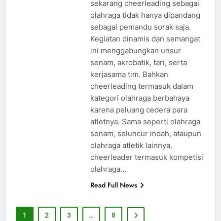
sekarang cheerleading sebagai
olahraga tidak hanya dipandang
sebagai pemandu sorak saja.
Kegiatan dinamis dan semangat
ini menggabungkan unsur
senam, akrobatik, tari, serta
kerjasama tim. Bahkan
cheerleading termasuk dalam
kategori olahraga berbahaya
karena peluang cedera para
atletnya. Sama seperti olahraga
senam, seluncur indah, ataupun
olahraga atletik lainnya,
cheerleader termasuk kompetisi
olahraga…
Read Full News
1
2
3
…
8