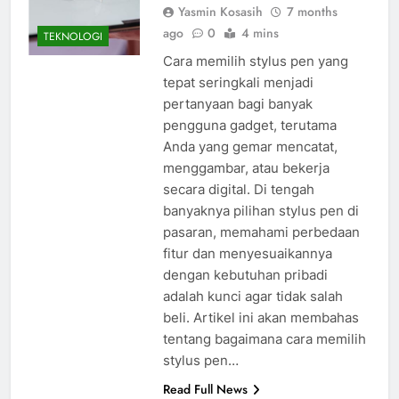
Yasmin Kosasih
7 months
ago
0
4 mins
TEKNOLOGI
Cara memilih stylus pen yang
tepat seringkali menjadi
pertanyaan bagi banyak
pengguna gadget, terutama
Anda yang gemar mencatat,
menggambar, atau bekerja
secara digital. Di tengah
banyaknya pilihan stylus pen di
pasaran, memahami perbedaan
fitur dan menyesuaikannya
dengan kebutuhan pribadi
adalah kunci agar tidak salah
beli. Artikel ini akan membahas
tentang bagaimana cara memilih
stylus pen…
Read Full News