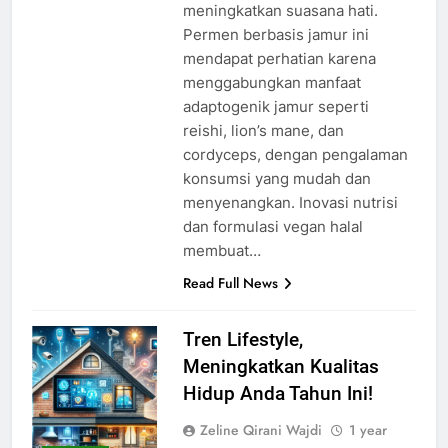
meningkatkan suasana hati.
Permen berbasis jamur ini
mendapat perhatian karena
menggabungkan manfaat
adaptogenik jamur seperti
reishi, lion’s mane, dan
cordyceps, dengan pengalaman
konsumsi yang mudah dan
menyenangkan. Inovasi nutrisi
dan formulasi vegan halal
membuat…
Read Full News
Tren Lifestyle,
Meningkatkan Kualitas
Hidup Anda Tahun Ini!
Zeline Qirani Wajdi
1 year