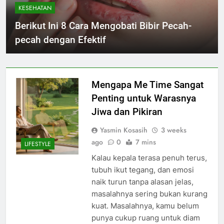
KESEHATAN
Berikut Ini 8 Cara Mengobati Bibir Pecah-
pecah dengan Efektif
Mengapa Me Time Sangat
Penting untuk Warasnya
Jiwa dan Pikiran
Yasmin Kosasih
3 weeks
ago
0
7 mins
LIFESTYLE
Kalau kepala terasa penuh terus,
tubuh ikut tegang, dan emosi
naik turun tanpa alasan jelas,
masalahnya sering bukan kurang
kuat. Masalahnya, kamu belum
punya cukup ruang untuk diam