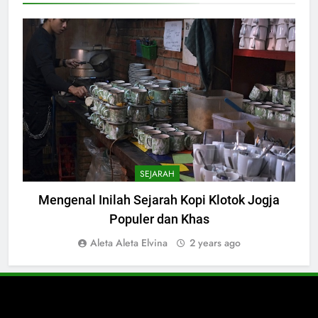
SEJARAH
Mengenal Inilah Sejarah Kopi Klotok Jogja
Populer dan Khas
Aleta Aleta Elvina
2 years ago