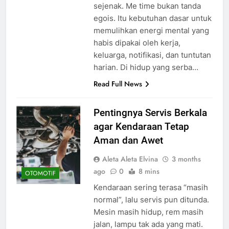
sejenak. Me time bukan tanda
egois. Itu kebutuhan dasar untuk
memulihkan energi mental yang
habis dipakai oleh kerja,
keluarga, notifikasi, dan tuntutan
harian. Di hidup yang serba…
Read Full News
Pentingnya Servis Berkala
agar Kendaraan Tetap
Aman dan Awet
Aleta Aleta Elvina
3 months
ago
0
8 mins
OTOMOTIF
Kendaraan sering terasa “masih
normal”, lalu servis pun ditunda.
Mesin masih hidup, rem masih
jalan, lampu tak ada yang mati.