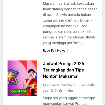
Masalahnya, banyak kerusakan
tidak datang dengan tanda besar
di awal. Servis berkala bukan
cuma urusan ganti oli. Di balik
kunjungan ke bengkel, ada
pengecekan rem, ban, aki, filter,
sampai sistem pendingin. Itulah
yang menjaga performa,…
Read Full News
Jadwal Proliga 2026
Terlengkap dan Tips
Nonton Maksimal
Zeline Qirani Wajdi
4 months
ago
0
4 mins
OLAHRAGA
Siapa sih yang nggak semangat
menyambut jadwal Proliga