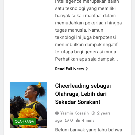
intellegence merupakan salah
satu teknologi yang memiliki
banyak sekali manfaat dalam
memudahkan pekerjaan hingga
tugas manusia. Namun,
teknologi ini juga berpotensi
menimbulkan dampak negatif
terutapa bagi generasi muda.
Perhatikan apa saja dampak…
Read Full News
Cheerleading sebagai
Olahraga, Lebih dari
Sekadar Sorakan!
Yasmin Kosasih
2 years
ago
0
4 mins
OLAHRAGA
Belum banyak yang tahu bahwa