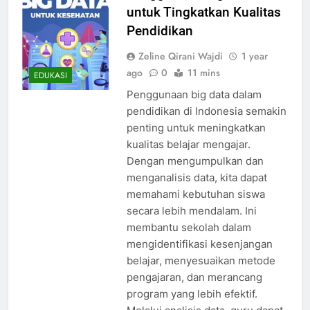
untuk Tingkatkan Kualitas
Pendidikan
Zeline Qirani Wajdi
1 year
ago
0
11 mins
EDUKASI
Penggunaan big data dalam
pendidikan di Indonesia semakin
penting untuk meningkatkan
kualitas belajar mengajar.
Dengan mengumpulkan dan
menganalisis data, kita dapat
memahami kebutuhan siswa
secara lebih mendalam. Ini
membantu sekolah dalam
mengidentifikasi kesenjangan
belajar, menyesuaikan metode
pengajaran, dan merancang
program yang lebih efektif.