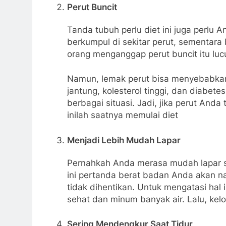
Perut Buncit
Tanda tubuh perlu diet ini juga perlu 
berkumpul di sekitar perut, sementara
orang menganggap perut buncit itu luc
Namun, lemak perut bisa menyebabkan
jantung, kolesterol tinggi, dan diabet
berbagai situasi. Jadi, jika perut And
inilah saatnya memulai diet
Menjadi Lebih Mudah Lapar
Pernahkah Anda merasa mudah lapar s
ini pertanda berat badan Anda akan nai
tidak dihentikan. Untuk mengatasi ha
sehat dan minum banyak air. Lalu, kelo
Sering Mendengkur Saat Tidur