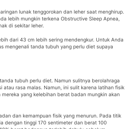
aringan lunak tenggorokan dan leher saat menghirup.
da lebih mungkin terkena Obstructive Sleep Apnea,
k di sekitar leher.
 lebih dari 43 cm lebih sering mendengkur. Untuk Anda
s mengenali tanda tubuh yang perlu diet supaya
tanda tubuh perlu diet. Namun sulitnya berolahraga
 atau rasa malas. Namun, ini sulit karena latihan fisik
oleh mereka yang kelebihan berat badan mungkin akan
adan dan kemampuan fisik yang menurun. Pada titik
ia dengan tinggi 170 sentimeter dan berat 100