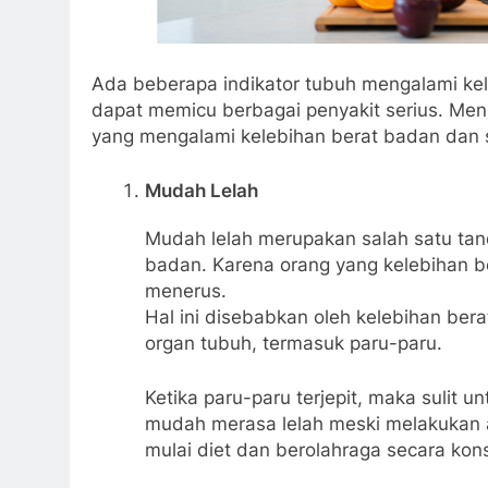
Ada beberapa indikator tubuh mengalami kel
dapat memicu berbagai penyakit serius. Men
yang mengalami kelebihan berat badan dan 
Mudah Lelah
Mudah lelah merupakan salah satu tand
badan. Karena orang yang kelebihan be
menerus.
Hal ini disebabkan oleh kelebihan be
organ tubuh, termasuk paru-paru.
Ketika paru-paru terjepit, maka suli
mudah merasa lelah meski melakukan a
mulai diet dan berolahraga secara kons