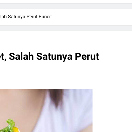
alah Satunya Perut Buncit
t, Salah Satunya Perut