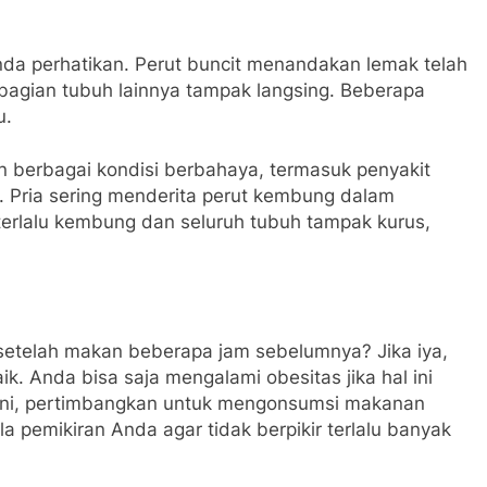
Anda perhatikan. Perut buncit menandakan lemak telah
 bagian tubuh lainnya tampak langsing. Beberapa
u.
 berbagai kondisi berbahaya, termasuk penyakit
es. Pria sering menderita perut kembung dalam
a terlalu kembung dan seluruh tubuh tampak kurus,
etelah makan beberapa jam sebelumnya? Jika iya,
k. Anda bisa saja mengalami obesitas jika hal ini
l ini, pertimbangkan untuk mengonsumsi makanan
la pemikiran Anda agar tidak berpikir terlalu banyak