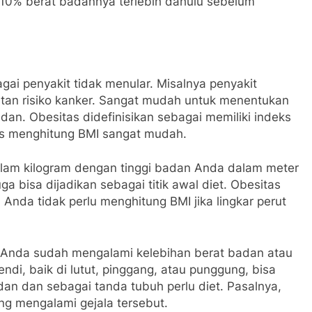
 10% berat badannya terlebih dahulu sebelum
gai penyakit tidak menular. Misalnya penyakit
katan risiko kanker. Sangat mudah untuk menentukan
an. Obesitas didefinisikan sebagai memiliki indeks
us menghitung BMI sangat mudah.
lam kilogram dengan tinggi badan Anda dalam meter
uga bisa dijadikan sebagai titik awal diet. Obesitas
Anda tidak perlu menghitung BMI jika lingkar perut
 Anda sudah mengalami kelebihan berat badan atau
sendi, baik di lutut, pinggang, atau punggung, bisa
n dan sebagai tanda tubuh perlu diet. Pasalnya,
ng mengalami gejala tersebut.