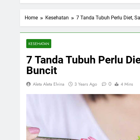
Home
Kesehatan
7 Tanda Tubuh Perlu Diet, S
KESEHATAN
7 Tanda Tubuh Perlu Die
Buncit
0
Aleta Aleta Elvina
3 Years Ago
4 Mins