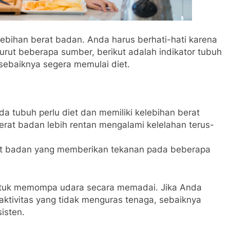
ebihan berat badan. Anda harus berhati-hati karena
urut beberapa sumber, berikut adalah indikator tubuh
sebaiknya segera memulai diet.
a tubuh perlu diet dan memiliki kelebihan berat
rat badan lebih rentan mengalami kelelahan terus-
rat badan yang memberikan tekanan pada beberapa
t untuk memompa udara secara memadai. Jika Anda
ktivitas yang tidak menguras tenaga, sebaiknya
isten.