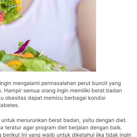
k ingin mengalami permasalahan perut buncit yang
 Hampir semua orang ingin memiliki berat badan
au obesitas dapat memicu berbagai kondisi
iabetes.
en untuk menurunkan berat badan, yaitu dengan diet.
a teratur agar program diet berjalan dengan baik.
berikut ini yang wajib untuk diketahui jika tidak ingin