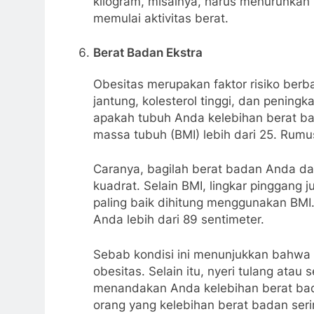
kilogram, misalnya, harus menurunkan
memulai aktivitas berat.
Berat Badan Ekstra
Obesitas merupakan faktor risiko berba
jantung, kolesterol tinggi, dan pening
apakah tubuh Anda kelebihan berat bad
massa tubuh (BMI) lebih dari 25. Rum
Caranya, bagilah berat badan Anda da
kuadrat. Selain BMI, lingkar pinggang j
paling baik dihitung menggunakan BMI. 
Anda lebih dari 89 sentimeter.
Sebab kondisi ini menunjukkan bahwa
obesitas. Selain itu, nyeri tulang atau 
menandakan Anda kelebihan berat bada
orang yang kelebihan berat badan seri