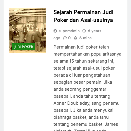
Sejarah Permainan Judi
Poker dan Asal-usulnya
superadmin
6 years
ago
0
6 mins
Permainan judi poker telah
JUDI POKER
mempertahankan popularitasnya
selama 15 tahun sekarang ini,
tetapi sejarah asal-usul poker
berada di luar pengetahuan
sebagian besar pemain. Jika
anda seorang penggemar
baseball, anda tahu tentang
Abner Doubleday, sang penemu
baseball. Jika anda menyukai
olahraga basket, anda tahu
tentang penemu basket, James