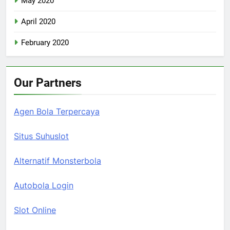
May 2020
April 2020
February 2020
Our Partners
Agen Bola Terpercaya
Situs Suhuslot
Alternatif Monsterbola
Autobola Login
Slot Online