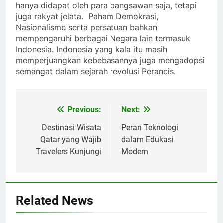
hanya didapat oleh para bangsawan saja, tetapi
juga rakyat jelata. Paham Demokrasi,
Nasionalisme serta persatuan bahkan
mempengaruhi berbagai Negara lain termasuk
Indonesia. Indonesia yang kala itu masih
memperjuangkan kebebasannya juga mengadopsi
semangat dalam sejarah revolusi Perancis.
Previous:
Next:
Post
navigation
Destinasi Wisata
Peran Teknologi
Qatar yang Wajib
dalam Edukasi
Travelers Kunjungi
Modern
Related News