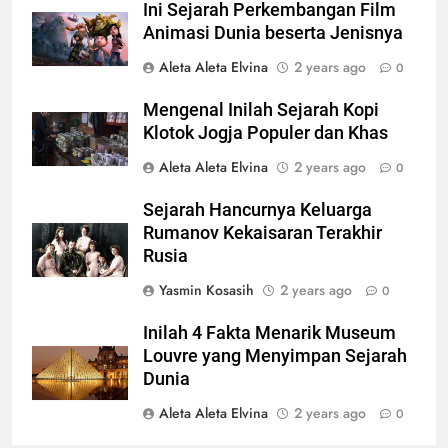
Ini Sejarah Perkembangan Film
Animasi Dunia beserta Jenisnya
Aleta Aleta Elvina
2 years ago
0
Mengenal Inilah Sejarah Kopi
Klotok Jogja Populer dan Khas
Aleta Aleta Elvina
2 years ago
0
Sejarah Hancurnya Keluarga
Rumanov Kekaisaran Terakhir
Rusia
Yasmin Kosasih
2 years ago
0
Inilah 4 Fakta Menarik Museum
Louvre yang Menyimpan Sejarah
Dunia
Aleta Aleta Elvina
2 years ago
0