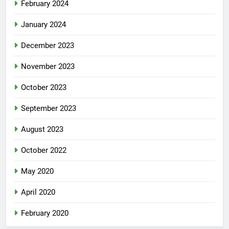
February 2024
January 2024
December 2023
November 2023
October 2023
September 2023
August 2023
October 2022
May 2020
April 2020
February 2020