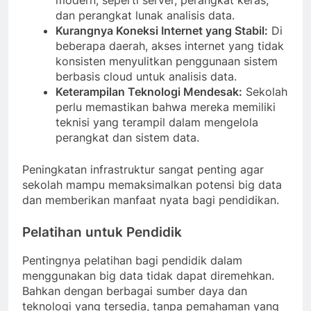
dan perangkat lunak analisis data.
Kurangnya Koneksi Internet yang Stabil:
Di
beberapa daerah, akses internet yang tidak
konsisten menyulitkan penggunaan sistem
berbasis cloud untuk analisis data.
Keterampilan Teknologi Mendesak:
Sekolah
perlu memastikan bahwa mereka memiliki
teknisi yang terampil dalam mengelola
perangkat dan sistem data.
Peningkatan infrastruktur sangat penting agar
sekolah mampu memaksimalkan potensi big data
dan memberikan manfaat nyata bagi pendidikan.
Pelatihan untuk Pendidik
Pentingnya pelatihan bagi pendidik dalam
menggunakan big data tidak dapat diremehkan.
Bahkan dengan berbagai sumber daya dan
teknologi yang tersedia, tanpa pemahaman yang