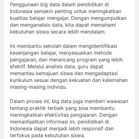
Penggunaan big data dalam pendidikan di
Indonesia semakin penting untuk meningkatkan
kualitas belajar mengajar. Dengan mengumpulkan
dan menganalisis data, kita dapat memahami
kebutuhan siswa secara lebih mendalam.
Ini membantu sekolah dalam mengidentifikasi
kesenjangan belajar, menyesuaikan metode
pengajaran, dan merancang program yang lebih
efektif. Melalui analisis data, guru dapat
memantau kemajuan siswa dan mengadaptasi
kurikulum sesuai dengan kekuatan dan kelemahan
masing-masing individu.
Dalam proses ini, big data juga memberi wawasan
tentang praktik terbaik yang bisa membantu
meningkatkan efektivitas pengajaran. Dengan
memanfaatkan informasi ini, pendidikan di
Indonesia dapat menjadi lebih responsif dan
terfokus pada kebutuhan siswa.