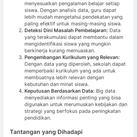
menyesuaikan pengalaman belajar setiap
siswa. Dengan analisis data, guru dapat
lebih mudah mengetahui pendekatan yang
paling efektif untuk masing-masing siswa.
Deteksi Dini Masalah Pembelajaran:
Data
yang terakumulasi dapat membantu dalam
mengidentifikasi siswa yang mungkin
berkinerja kurang memuaskan.
Pengembangan Kurikulum yang Relevan:
Dengan data yang diperoleh, sekolah dapat
memperbaiki kurikulum yang ada untuk
membuatnya lebih relevan dengan
kebutuhan dan minat siswa.
Keputusan Berdasarkan Data:
Big data
menyediakan informasi penting yang bisa
digunakan untuk merumuskan kebijakan dan
strategi yang berfokus pada peningkatan
pendidikan.
Tantangan yang Dihadapi