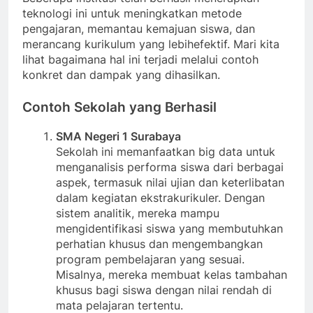
teknologi ini untuk meningkatkan metode
pengajaran, memantau kemajuan siswa, dan
merancang kurikulum yang lebihefektif. Mari kita
lihat bagaimana hal ini terjadi melalui contoh
konkret dan dampak yang dihasilkan.
Contoh Sekolah yang Berhasil
SMA Negeri 1 Surabaya
Sekolah ini memanfaatkan big data untuk
menganalisis performa siswa dari berbagai
aspek, termasuk nilai ujian dan keterlibatan
dalam kegiatan ekstrakurikuler. Dengan
sistem analitik, mereka mampu
mengidentifikasi siswa yang membutuhkan
perhatian khusus dan mengembangkan
program pembelajaran yang sesuai.
Misalnya, mereka membuat kelas tambahan
khusus bagi siswa dengan nilai rendah di
mata pelajaran tertentu.