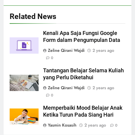
Related News
Kenali Apa Saja Fungsi Google
Form dalam Pengumpulan Data
Zeline Qirani Wajdi
2 years ago
0
Tantangan Belajar Selama Kuliah
yang Perlu Diketahui
Zeline Qirani Wajdi
2 years ago
0
Memperbaiki Mood Belajar Anak
Ketika Turun Pada Siang Hari
Yasmin Kosasih
2 years ago
0