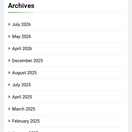
Archives
July 2026
May 2026
April 2026
December 2025
August 2025
July 2025
April 2025
March 2025
February 2025