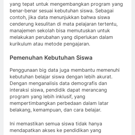
yang tepat untuk mengembangkan program yang
benar-benar sesuai kebutuhan siswa. Sebagai
contoh, jika data menunjukkan bahwa siswa
cenderung kesulitan di mata pelajaran tertentu,
manajemen sekolah bisa memutuskan untuk
melakukan perubahan yang diperlukan dalam
kurikulum atau metode pengajaran.
Pemenuhan Kebutuhan Siswa
Penggunaan big data juga membantu memenuhi
kebutuhan belajar siswa dengan lebih akurat.
Dengan menganalisis data demografis dan
interaksi siswa, pendidik dapat merancang
program yang lebih inklusif, yang
mempertimbangkan perbedaan dalam latar
belakang, kemampuan, dan cara belajar.
Ini memastikan semua siswa tidak hanya
mendapatkan akses ke pendidikan yang