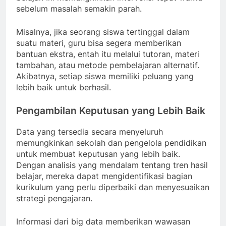
sebelum masalah semakin parah.
Misalnya, jika seorang siswa tertinggal dalam
suatu materi, guru bisa segera memberikan
bantuan ekstra, entah itu melalui tutoran, materi
tambahan, atau metode pembelajaran alternatif.
Akibatnya, setiap siswa memiliki peluang yang
lebih baik untuk berhasil.
Pengambilan Keputusan yang Lebih Baik
Data yang tersedia secara menyeluruh
memungkinkan sekolah dan pengelola pendidikan
untuk membuat keputusan yang lebih baik.
Dengan analisis yang mendalam tentang tren hasil
belajar, mereka dapat mengidentifikasi bagian
kurikulum yang perlu diperbaiki dan menyesuaikan
strategi pengajaran.
Informasi dari big data memberikan wawasan