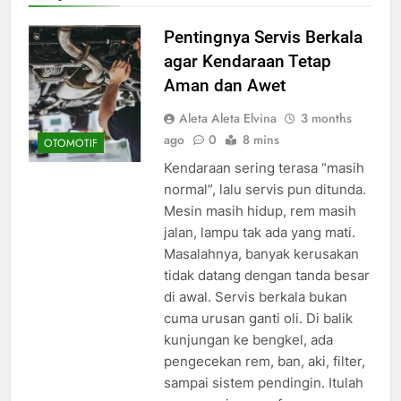
Pentingnya Servis Berkala
agar Kendaraan Tetap
Aman dan Awet
Aleta Aleta Elvina
3 months
ago
0
8 mins
OTOMOTIF
Kendaraan sering terasa “masih
normal”, lalu servis pun ditunda.
Mesin masih hidup, rem masih
jalan, lampu tak ada yang mati.
Masalahnya, banyak kerusakan
tidak datang dengan tanda besar
di awal. Servis berkala bukan
cuma urusan ganti oli. Di balik
kunjungan ke bengkel, ada
pengecekan rem, ban, aki, filter,
sampai sistem pendingin. Itulah