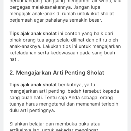
berkumandang, langsung mengambil air wudu, lalu
bergegas melaksanakannya. Jangan lupa
mengajak anak-anak di rumah untuk ikut sholat
berjamaah agar pahalanya semakin besar.
Tips ajak anak sholat
ini contoh yang baik dari
pihak orang tua agar selalu dilihat dan ditiru oleh
anak-anaknya. Lakukan tips ini untuk mengajarkan
keteladanan serta kedewasaan pada sang buah
hati.
2. Mengajarkan Arti Penting Sholat
Tips ajak anak sholat
berikutnya, yaitu
mengajarkan arti penting ibadah tersebut kepada
sang buah hati. Tentu saja Anda sebagai orang
tuanya harus mengetahui dan memahami terlebih
dulu arti pentingnya.
Silahkan belajar dan membuka buku atau
artikelnya lagi untuk sekedar mengingat