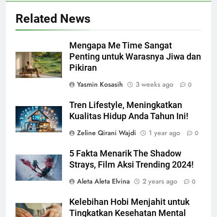
Related News
Mengapa Me Time Sangat
Penting untuk Warasnya Jiwa dan
Pikiran
Yasmin Kosasih
3 weeks ago
0
Tren Lifestyle, Meningkatkan
Kualitas Hidup Anda Tahun Ini!
Zeline Qirani Wajdi
1 year ago
0
5 Fakta Menarik The Shadow
Strays, Film Aksi Trending 2024!
Aleta Aleta Elvina
2 years ago
0
Kelebihan Hobi Menjahit untuk
Tingkatkan Kesehatan Mental