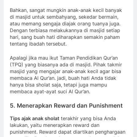
Bahkan, sangat mungkin anak-anak kecil banyak
di masjid untuk sembahyang, sekedar bermain,
atau memang sengaja diajak orang tuanya juga.
Dengan terbiasa melakukannya di masjid setiap
hari, sang buah hati diharapkan semakin paham
tentang ibadah tersebut.
Apalagi jika mau ikut Taman Pendidikan Qur’an
(TPQ) yang biasanya ada di masjid. Pihak takmir
masjid yang mengajar anak-anak kecil agar bisa
membaca Al Qur’an. jadi, buah hati Anda tidak
hanya bisa sholat saja, tetapi juga mampu
membaca ayat-ayat suci Al Qur’an.
5. Menerapkan Reward dan Punishment
Tips ajak anak sholat
terakhir yang bisa Anda
lakukan, yaitu menerapkan reward dan
punishment. Reward dapat diartikan penghargaan