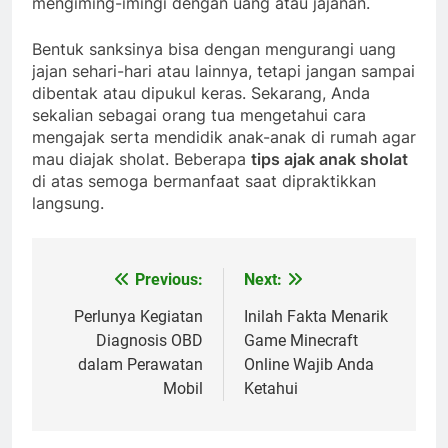
mengiming-imingi dengan uang atau jajanan.
Bentuk sanksinya bisa dengan mengurangi uang
jajan sehari-hari atau lainnya, tetapi jangan sampai
dibentak atau dipukul keras. Sekarang, Anda
sekalian sebagai orang tua mengetahui cara
mengajak serta mendidik anak-anak di rumah agar
mau diajak sholat. Beberapa
tips ajak anak sholat
di atas semoga bermanfaat saat dipraktikkan
langsung.
Previous:
Next:
Post
navigation
Perlunya Kegiatan
Inilah Fakta Menarik
Diagnosis OBD
Game Minecraft
dalam Perawatan
Online Wajib Anda
Mobil
Ketahui